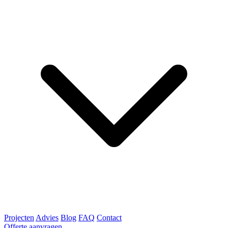
Projecten
Advies
Blog
FAQ
Contact
Offerte aanvragen