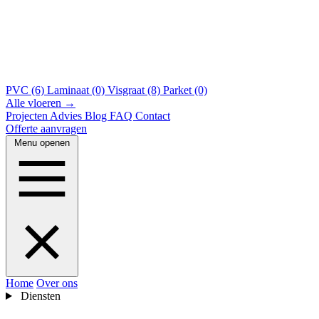
PVC (6)
Laminaat (0)
Visgraat (8)
Parket (0)
Alle vloeren →
Projecten
Advies
Blog
FAQ
Contact
Offerte aanvragen
Menu openen
Home
Over ons
Diensten