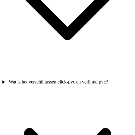
Wat is het verschil tussen click-pvc en verlijmd pvc?