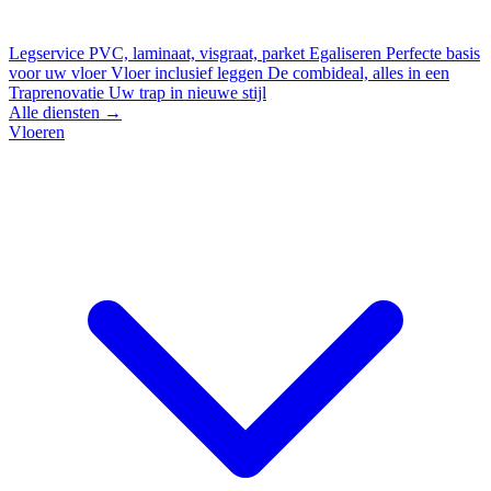
Legservice
PVC, laminaat, visgraat, parket
Egaliseren
Perfecte basis
voor uw vloer
Vloer inclusief leggen
De combideal, alles in een
Traprenovatie
Uw trap in nieuwe stijl
Alle diensten →
Vloeren