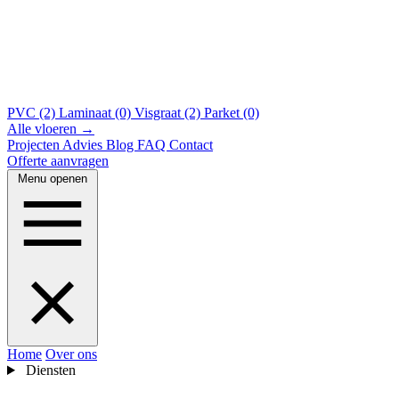
PVC (2)
Laminaat (0)
Visgraat (2)
Parket (0)
Alle vloeren →
Projecten
Advies
Blog
FAQ
Contact
Offerte aanvragen
Menu openen
Home
Over ons
Diensten