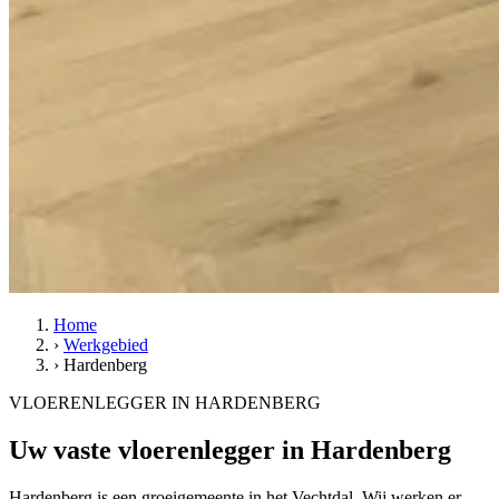
Home
›
Werkgebied
›
Hardenberg
VLOERENLEGGER IN HARDENBERG
Uw vaste vloerenlegger in Hardenberg
Hardenberg is een groeigemeente in het Vechtdal. Wij werken er