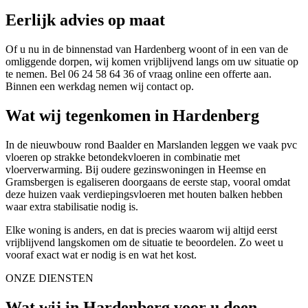
Eerlijk advies op maat
Of u nu in de binnenstad van Hardenberg woont of in een van de
omliggende dorpen, wij komen vrijblijvend langs om uw situatie op
te nemen. Bel 06 24 58 64 36 of vraag online een offerte aan.
Binnen een werkdag nemen wij contact op.
Wat wij tegenkomen in Hardenberg
In de nieuwbouw rond Baalder en Marslanden leggen we vaak pvc
vloeren op strakke betondekvloeren in combinatie met
vloerverwarming. Bij oudere gezinswoningen in Heemse en
Gramsbergen is egaliseren doorgaans de eerste stap, vooral omdat
deze huizen vaak verdiepingsvloeren met houten balken hebben
waar extra stabilisatie nodig is.
Elke woning is anders, en dat is precies waarom wij altijd eerst
vrijblijvend langskomen om de situatie te beoordelen. Zo weet u
vooraf exact wat er nodig is en wat het kost.
ONZE DIENSTEN
Wat wij in Hardenberg voor u doen