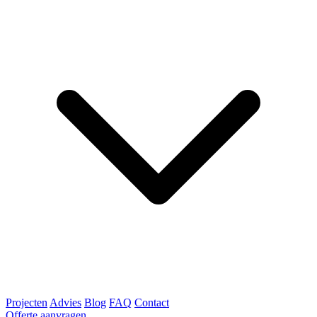
Projecten
Advies
Blog
FAQ
Contact
Offerte aanvragen