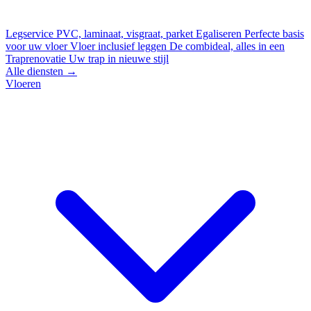
Legservice
PVC, laminaat, visgraat, parket
Egaliseren
Perfecte basis
voor uw vloer
Vloer inclusief leggen
De combideal, alles in een
Traprenovatie
Uw trap in nieuwe stijl
Alle diensten →
Vloeren