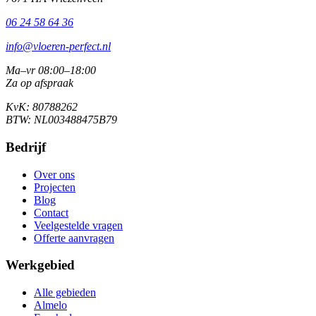
06 24 58 64 36
info@vloeren-perfect.nl
Ma–vr 08:00–18:00
Za op afspraak
KvK: 80788262
BTW: NL003488475B79
Bedrijf
Over ons
Projecten
Blog
Contact
Veelgestelde vragen
Offerte aanvragen
Werkgebied
Alle gebieden
Almelo