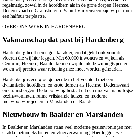
regelmatig, zowel in de hoofdkern als in de grote dorpen Heemse,
Dedemsvaart en Gramsbergen. Vanuit Vriezenveen zijn wij in ruim
een halfuur ter plaatse.
OVER ONS WERK IN HARDENBERG
Vakmanschap dat past bij Hardenberg
Hardenberg heeft een eigen karakter, en dat geldt ook voor de
vloeren die wij hier leggen. Met 60.000 inwoners en wijken als
Centrum, Heemse, Baalder kennen wij de lokale woningtypen en
weten wij precies waar rekening mee moet worden gehouden.
Hardenberg is een groeigemeente in het Vechtdal met een
dynamische hoofdkern en grote dorpen als Heemse, Dedemsvaart
en Gramsbergen. De bebouwing bestaat uit een mix van naoorlogse
gezinswoningen, ruime vrijstaande huizen en moderne
nieuwbouwprojecten in Marslanden en Baalder.
Nieuwbouw in Baalder en Marslanden
In Baalder en Marslanden staan veel moderne gezinswoningen met
strakke betondekvloeren en vloerverwarming. Hier leggen we