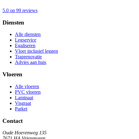
5.0 op 99 reviews
Diensten
Alle diensten
Legservice
Egaliseren
Vloer inclusief leggen
Traprenovatie
Advies aan huis
Vloeren
Alle vloeren
PVC vloeren
Laminaat
Visgraat
Parket
Contact
Oude Hoevenweg 135
7671 HA Vriezenveen