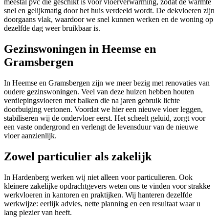
meestal pvc die geschikt is voor vloerverwarming, zodat de warmte
snel en gelijkmatig door het huis verdeeld wordt. De dekvloeren zijn
doorgaans vlak, waardoor we snel kunnen werken en de woning op
dezelfde dag weer bruikbaar is.
Gezinswoningen in Heemse en
Gramsbergen
In Heemse en Gramsbergen zijn we meer bezig met renovaties van
oudere gezinswoningen. Veel van deze huizen hebben houten
verdiepingsvloeren met balken die na jaren gebruik lichte
doorbuiging vertonen. Voordat we hier een nieuwe vloer leggen,
stabiliseren wij de ondervloer eerst. Het scheelt geluid, zorgt voor
een vaste ondergrond en verlengt de levensduur van de nieuwe
vloer aanzienlijk.
Zowel particulier als zakelijk
In Hardenberg werken wij niet alleen voor particulieren. Ook
kleinere zakelijke opdrachtgevers weten ons te vinden voor strakke
werkvloeren in kantoren en praktijken. Wij hanteren dezelfde
werkwijze: eerlijk advies, nette planning en een resultaat waar u
lang plezier van heeft.