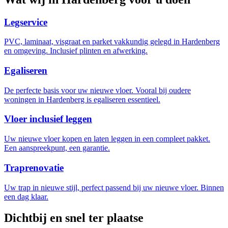
Legservice
PVC, laminaat, visgraat en parket vakkundig gelegd in Hardenberg
en omgeving. Inclusief plinten en afwerking.
Egaliseren
De perfecte basis voor uw nieuwe vloer. Vooral bij oudere
woningen in Hardenberg is egaliseren essentieel.
Vloer inclusief leggen
Uw nieuwe vloer kopen en laten leggen in een compleet pakket.
Een aanspreekpunt, een garantie.
Traprenovatie
Uw trap in nieuwe stijl, perfect passend bij uw nieuwe vloer. Binnen
een dag klaar.
Dichtbij en snel ter plaatse