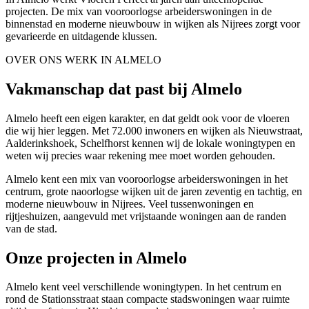
projecten. De mix van vooroorlogse arbeiderswoningen in de
binnenstad en moderne nieuwbouw in wijken als Nijrees zorgt voor
gevarieerde en uitdagende klussen.
OVER ONS WERK IN ALMELO
Vakmanschap dat past bij Almelo
Almelo heeft een eigen karakter, en dat geldt ook voor de vloeren
die wij hier leggen. Met 72.000 inwoners en wijken als Nieuwstraat,
Aalderinkshoek, Schelfhorst kennen wij de lokale woningtypen en
weten wij precies waar rekening mee moet worden gehouden.
Almelo kent een mix van vooroorlogse arbeiderswoningen in het
centrum, grote naoorlogse wijken uit de jaren zeventig en tachtig, en
moderne nieuwbouw in Nijrees. Veel tussenwoningen en
rijtjeshuizen, aangevuld met vrijstaande woningen aan de randen
van de stad.
Onze projecten in Almelo
Almelo kent veel verschillende woningtypen. In het centrum en
rond de Stationsstraat staan compacte stadswoningen waar ruimte