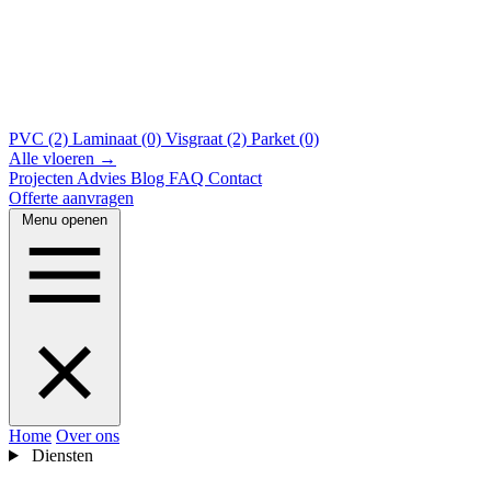
PVC (2)
Laminaat (0)
Visgraat (2)
Parket (0)
Alle vloeren →
Projecten
Advies
Blog
FAQ
Contact
Offerte aanvragen
Menu openen
Home
Over ons
Diensten