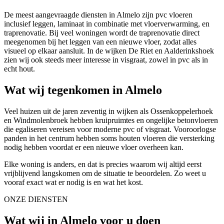
De meest aangevraagde diensten in Almelo zijn pvc vloeren
inclusief leggen, laminaat in combinatie met vloerverwarming, en
traprenovatie. Bij veel woningen wordt de traprenovatie direct
meegenomen bij het leggen van een nieuwe vloer, zodat alles
visueel op elkaar aansluit. In de wijken De Riet en Aalderinkshoek
zien wij ook steeds meer interesse in visgraat, zowel in pvc als in
echt hout.
Wat wij tegenkomen in Almelo
Veel huizen uit de jaren zeventig in wijken als Ossenkoppelerhoek
en Windmolenbroek hebben kruipruimtes en ongelijke betonvloeren
die egaliseren vereisen voor moderne pvc of visgraat. Vooroorlogse
panden in het centrum hebben soms houten vloeren die versterking
nodig hebben voordat er een nieuwe vloer overheen kan.
Elke woning is anders, en dat is precies waarom wij altijd eerst
vrijblijvend langskomen om de situatie te beoordelen. Zo weet u
vooraf exact wat er nodig is en wat het kost.
ONZE DIENSTEN
Wat wij in Almelo voor u doen