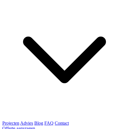
Projecten
Advies
Blog
FAQ
Contact
Offerte aanvragen