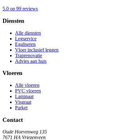
5.0 op 99 reviews
Diensten
Alle diensten
Legservice
Egaliseren
Vloer inclusief leggen
Traprenovatie
Advies aan huis
Vloeren
Alle vloeren
PVC vloeren
Laminaat
Visgraat
Parket
Contact
Oude Hoevenweg 135
7671 HA Vriezenveen