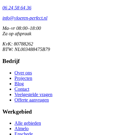
06 24 58 64 36
info@vloeren-perfect.nl
Ma–vr 08:00–18:00
Za op afspraak
KvK: 80788262
BTW: NL003488475B79
Bedrijf
Over ons
Projecten
Blog
Contact
Veelgestelde vragen
Offerte aanvragen
Werkgebied
Alle gebieden
Almelo
Enschede