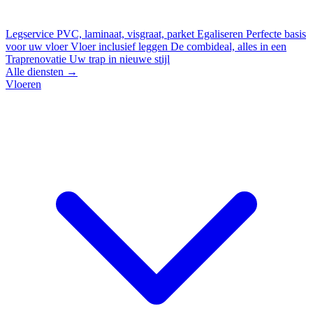
Legservice
PVC, laminaat, visgraat, parket
Egaliseren
Perfecte basis
voor uw vloer
Vloer inclusief leggen
De combideal, alles in een
Traprenovatie
Uw trap in nieuwe stijl
Alle diensten →
Vloeren