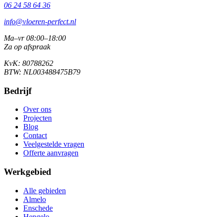
06 24 58 64 36
info@vloeren-perfect.nl
Ma–vr 08:00–18:00
Za op afspraak
KvK: 80788262
BTW: NL003488475B79
Bedrijf
Over ons
Projecten
Blog
Contact
Veelgestelde vragen
Offerte aanvragen
Werkgebied
Alle gebieden
Almelo
Enschede
Hengelo