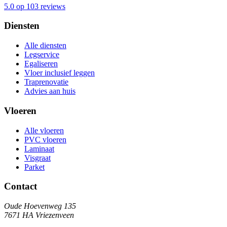
5.0 op 103 reviews
Diensten
Alle diensten
Legservice
Egaliseren
Vloer inclusief leggen
Traprenovatie
Advies aan huis
Vloeren
Alle vloeren
PVC vloeren
Laminaat
Visgraat
Parket
Contact
Oude Hoevenweg 135
7671 HA Vriezenveen