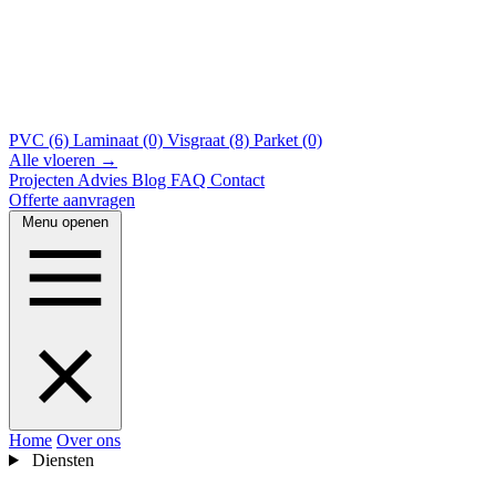
PVC (6)
Laminaat (0)
Visgraat (8)
Parket (0)
Alle vloeren →
Projecten
Advies
Blog
FAQ
Contact
Offerte aanvragen
Menu openen
Home
Over ons
Diensten