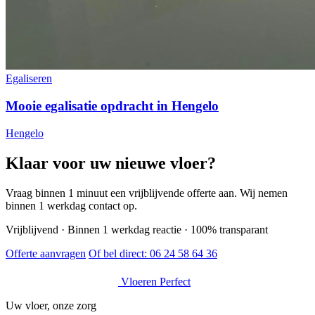
Egaliseren
Mooie egalisatie opdracht in Hengelo
Hengelo
Klaar voor uw nieuwe vloer?
Vraag binnen 1 minuut een vrijblijvende offerte aan. Wij nemen
binnen 1 werkdag contact op.
Vrijblijvend · Binnen 1 werkdag reactie · 100% transparant
Offerte aanvragen
Of bel direct:
06 24 58 64 36
Vloeren Perfect
Uw vloer, onze zorg