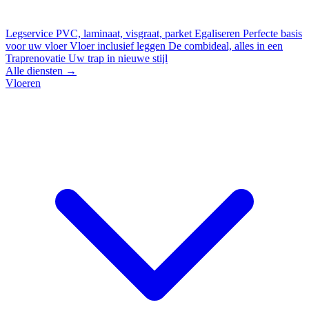
Legservice
PVC, laminaat, visgraat, parket
Egaliseren
Perfecte basis
voor uw vloer
Vloer inclusief leggen
De combideal, alles in een
Traprenovatie
Uw trap in nieuwe stijl
Alle diensten →
Vloeren