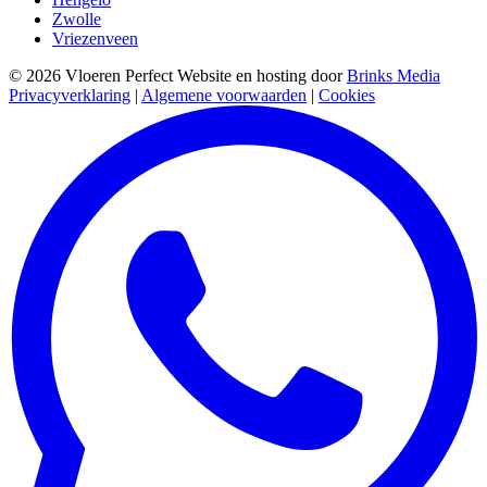
Zwolle
Vriezenveen
© 2026 Vloeren Perfect
Website en hosting door
Brinks Media
Privacyverklaring
|
Algemene voorwaarden
|
Cookies