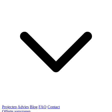
Projecten
Advies
Blog
FAQ
Contact
Offerte aanvragen