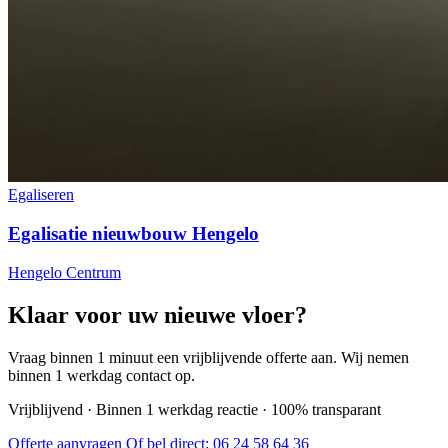
Egaliseren
Egalisatie nieuwbouw Hengelo
Hengelo Centrum
Klaar voor uw nieuwe vloer?
Vraag binnen 1 minuut een vrijblijvende offerte aan. Wij nemen
binnen 1 werkdag contact op.
Vrijblijvend · Binnen 1 werkdag reactie · 100% transparant
Offerte aanvragen
Of bel direct:
06 24 58 64 36