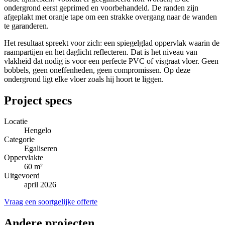
ondergrond eerst geprimed en voorbehandeld. De randen zijn
afgeplakt met oranje tape om een strakke overgang naar de wanden
te garanderen.
Het resultaat spreekt voor zich: een spiegelglad oppervlak waarin de
raampartijen en het daglicht reflecteren. Dat is het niveau van
vlakheid dat nodig is voor een perfecte PVC of visgraat vloer. Geen
bobbels, geen oneffenheden, geen compromissen. Op deze
ondergrond ligt elke vloer zoals hij hoort te liggen.
Project specs
Locatie
Hengelo
Categorie
Egaliseren
Oppervlakte
60 m²
Uitgevoerd
april 2026
Vraag een soortgelijke offerte
Andere projecten