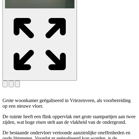
Grote woonkamer geëgaliseerd in Vriezenveen, als voorbereiding
op een nieuwe vloer.
De ruimte heeft een flink oppervlak met grote raampartijen aan twee
zijden, wat hoge eisen stelt aan de vlakheid van de ondergrond.
De bestaande ondervloer vertoonde aanzienlijke oneffenheden en
oude lijmresten. Voordat er geëgaliseerd kon worden, is de