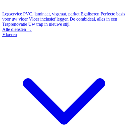
Legservice
PVC, laminaat, visgraat, parket
Egaliseren
Perfecte basis
voor uw vloer
Vloer inclusief leggen
De combideal, alles in een
Traprenovatie
Uw trap in nieuwe stijl
Alle diensten →
Vloeren