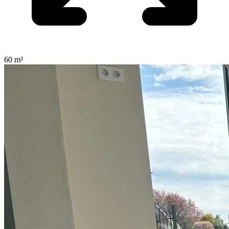
60 m²