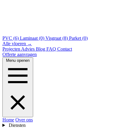
PVC (6)
Laminaat (0)
Visgraat (8)
Parket (0)
Alle vloeren →
Projecten
Advies
Blog
FAQ
Contact
Offerte aanvragen
Menu openen
Home
Over ons
Diensten