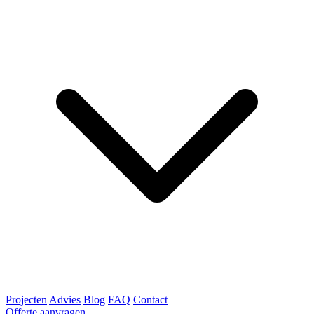
Projecten
Advies
Blog
FAQ
Contact
Offerte aanvragen